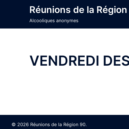
Skip
Réunions de la Région
to
content
Alcooliques anonymes
VENDREDI DES
© 2026 Réunions de la Région 90.