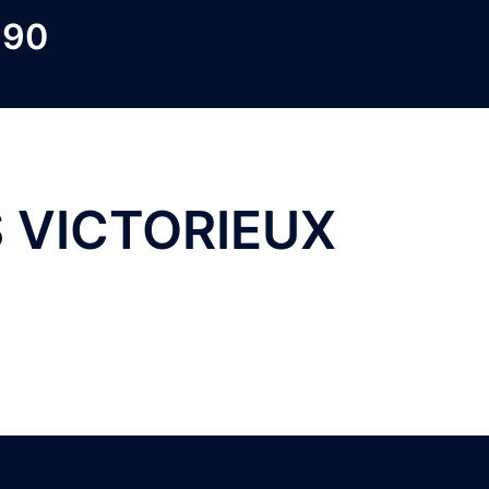
 90
 VICTORIEUX