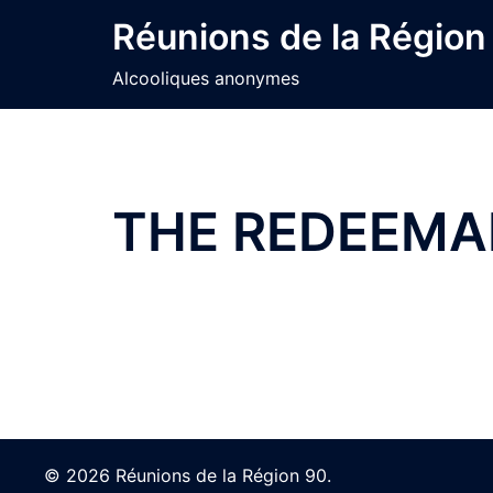
Skip
Réunions de la Région
to
content
Alcooliques anonymes
THE REDEEMA
© 2026 Réunions de la Région 90.