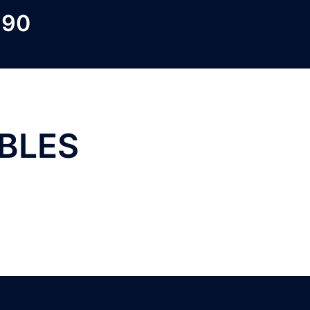
 90
BLES