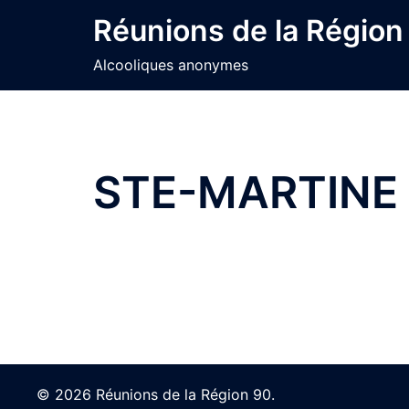
Skip
Réunions de la Région
to
content
Alcooliques anonymes
STE-MARTINE
© 2026 Réunions de la Région 90.