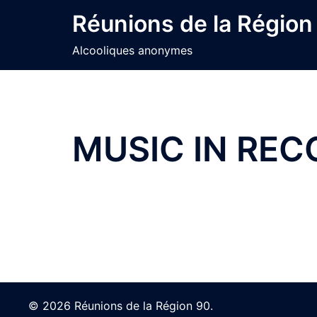
Skip
Réunions de la Région
to
content
Alcooliques anonymes
MUSIC IN RE
© 2026 Réunions de la Région 90.