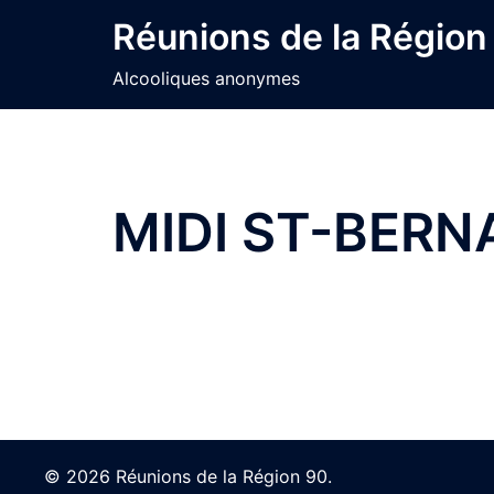
Skip
Réunions de la Région
to
content
Alcooliques anonymes
MIDI ST-BERN
© 2026 Réunions de la Région 90.