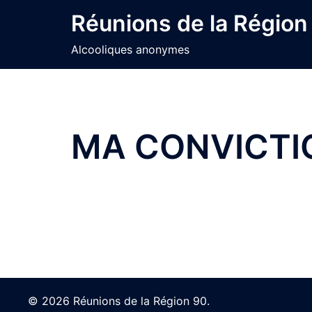
Skip
Réunions de la Région
to
content
Alcooliques anonymes
MA CONVICTI
© 2026 Réunions de la Région 90.