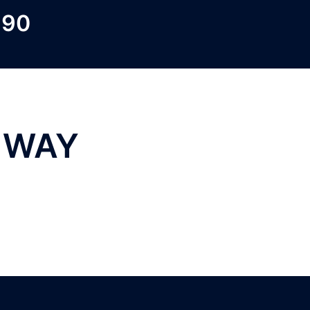
 90
 WAY