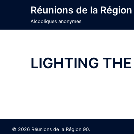
Skip
Réunions de la Région
to
content
Alcooliques anonymes
LIGHTING THE
© 2026 Réunions de la Région 90.