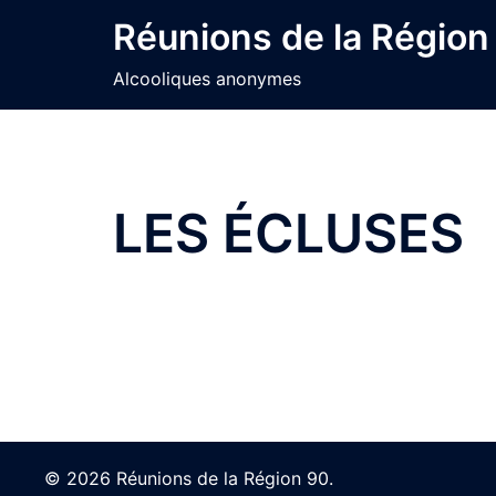
Skip
Réunions de la Région
to
content
Alcooliques anonymes
LES ÉCLUSES
© 2026 Réunions de la Région 90.