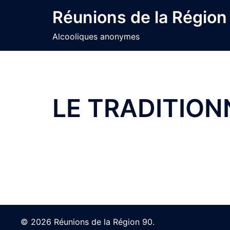
Skip
Réunions de la Région
to
content
Alcooliques anonymes
LE TRADITION
© 2026 Réunions de la Région 90.