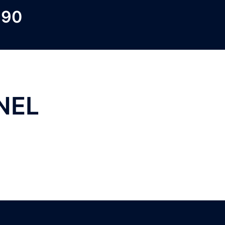
 90
NEL