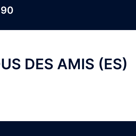
 90
US DES AMIS (ES)