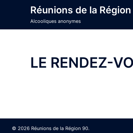
Skip
Réunions de la Région
to
content
Alcooliques anonymes
LE RENDEZ-VO
© 2026 Réunions de la Région 90.