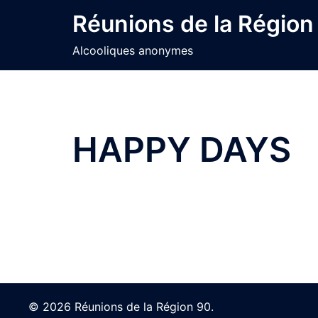
Skip
Réunions de la Région
to
content
Alcooliques anonymes
HAPPY DAYS
© 2026 Réunions de la Région 90.