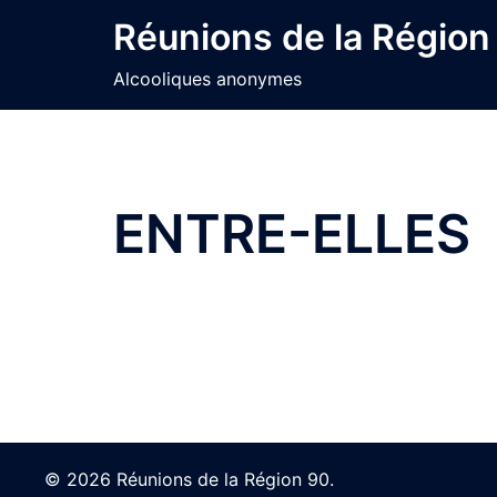
Skip
Réunions de la Région
to
content
Alcooliques anonymes
ENTRE-ELLES
© 2026 Réunions de la Région 90.