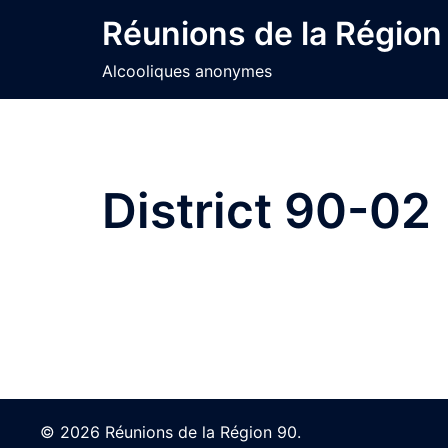
Skip
Réunions de la Région
to
content
Alcooliques anonymes
District 90-02
© 2026 Réunions de la Région 90.