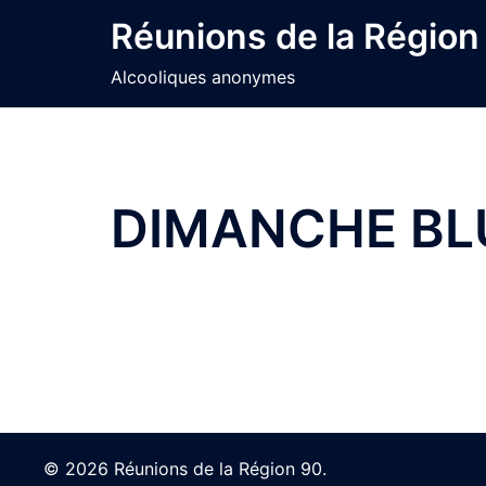
Skip
Réunions de la Région
to
content
Alcooliques anonymes
DIMANCHE BL
© 2026 Réunions de la Région 90.