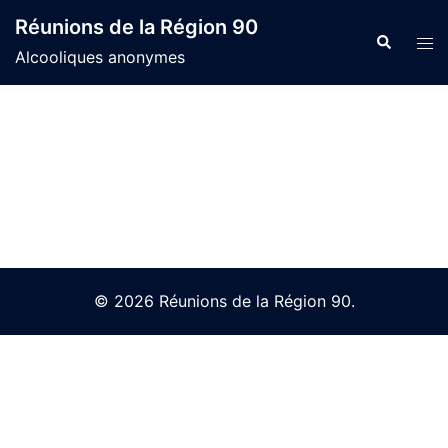
Skip
Réunions de la Région 90
to
Search
Tog
Alcooliques anonymes
content
men
© 2026 Réunions de la Région 90.