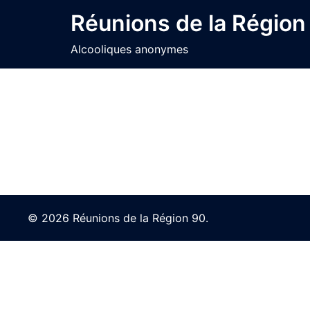
Skip
Réunions de la Région
to
content
Alcooliques anonymes
© 2026 Réunions de la Région 90.