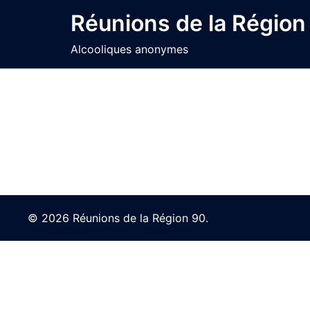
Skip
Réunions de la Région
to
content
Alcooliques anonymes
© 2026 Réunions de la Région 90.