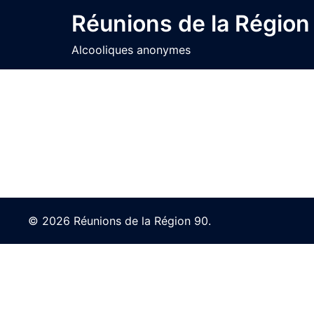
Skip
Réunions de la Région
to
content
Alcooliques anonymes
© 2026 Réunions de la Région 90.