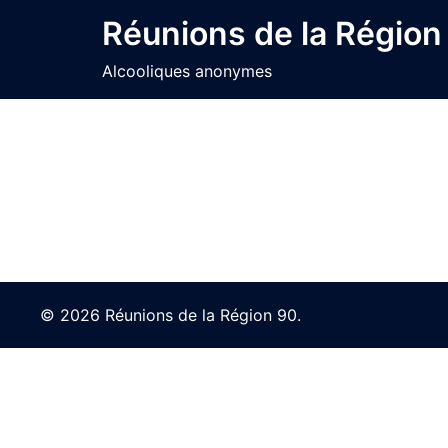
Skip
Réunions de la Région
to
content
Alcooliques anonymes
© 2026 Réunions de la Région 90.