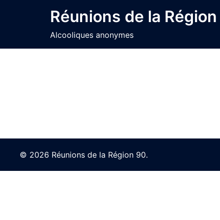
Skip
Réunions de la Région
to
content
Alcooliques anonymes
© 2026 Réunions de la Région 90.