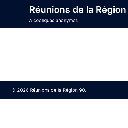
Skip
Réunions de la Région
to
content
Alcooliques anonymes
© 2026 Réunions de la Région 90.