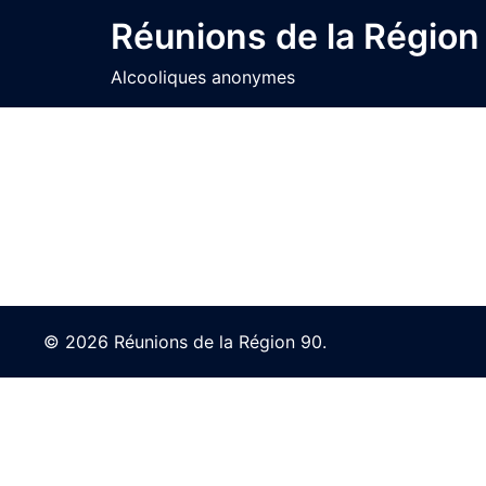
Skip
Réunions de la Région
to
content
Alcooliques anonymes
© 2026 Réunions de la Région 90.