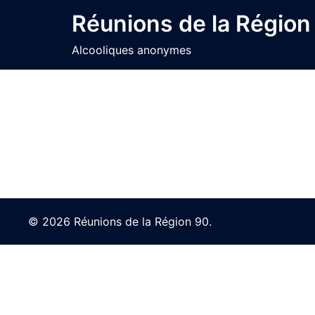
Skip
Réunions de la Région
to
content
Alcooliques anonymes
© 2026 Réunions de la Région 90.