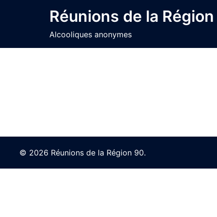
Skip
Réunions de la Région
to
content
Alcooliques anonymes
© 2026 Réunions de la Région 90.