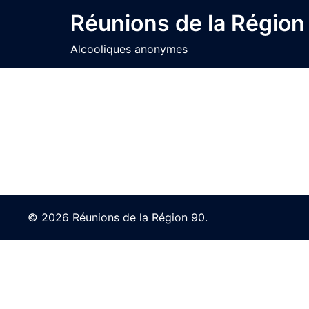
Skip
Réunions de la Région
to
content
Alcooliques anonymes
© 2026 Réunions de la Région 90.