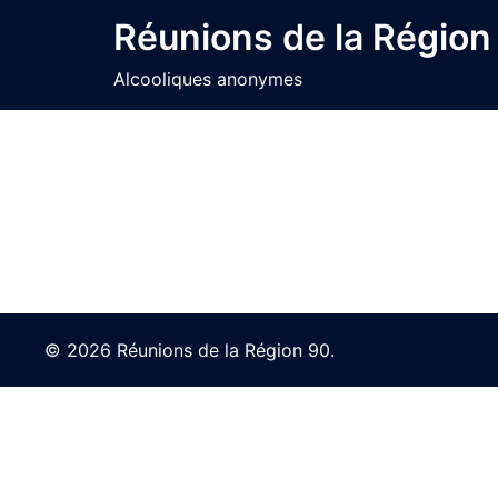
Skip
Réunions de la Région
to
content
Alcooliques anonymes
© 2026 Réunions de la Région 90.