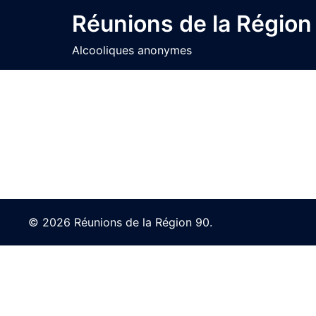
Skip
Réunions de la Région
to
content
Alcooliques anonymes
© 2026 Réunions de la Région 90.