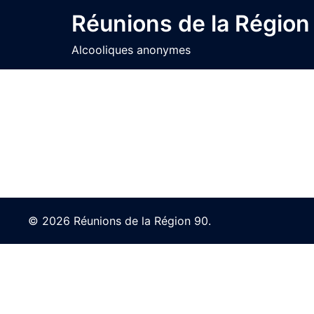
Skip
Réunions de la Région
to
content
Alcooliques anonymes
© 2026 Réunions de la Région 90.