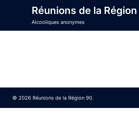
Skip
Réunions de la Région
to
content
Alcooliques anonymes
© 2026 Réunions de la Région 90.