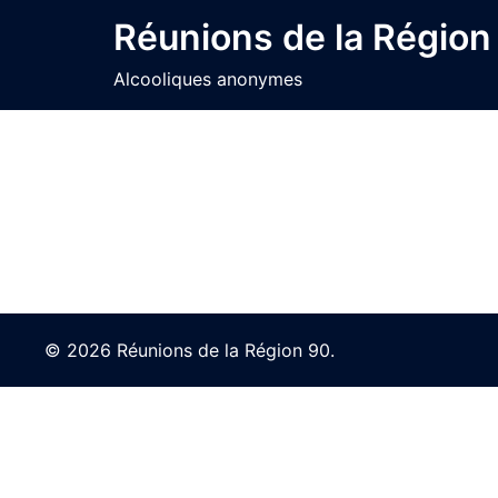
Skip
Réunions de la Région
to
content
Alcooliques anonymes
© 2026 Réunions de la Région 90.