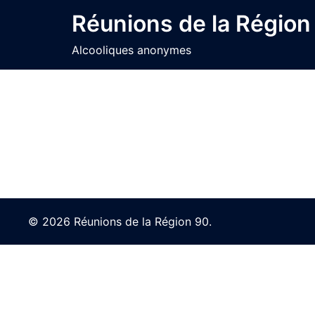
Skip
Réunions de la Région
to
content
Alcooliques anonymes
© 2026 Réunions de la Région 90.