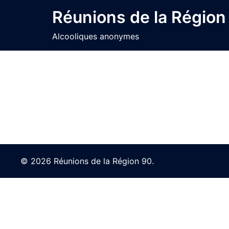
Skip
Réunions de la Région
to
content
Alcooliques anonymes
© 2026 Réunions de la Région 90.