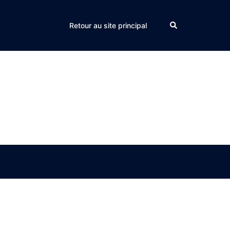
Search
Retour au site principal