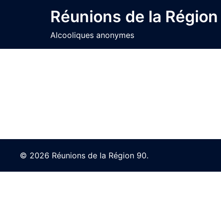
Skip
Réunions de la Région
to
content
Alcooliques anonymes
© 2026 Réunions de la Région 90.