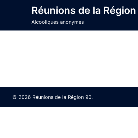
Skip
Réunions de la Région
to
content
Alcooliques anonymes
© 2026 Réunions de la Région 90.