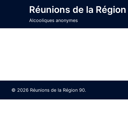
Skip
Réunions de la Région
to
content
Alcooliques anonymes
© 2026 Réunions de la Région 90.