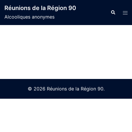
Skip
Réunions de la Région 90
to
Search
Tog
Alcooliques anonymes
content
men
© 2026 Réunions de la Région 90.