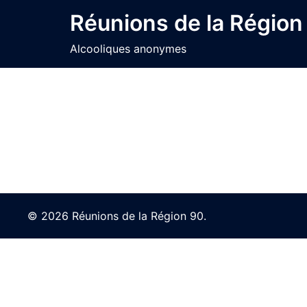
Skip
Réunions de la Région
to
content
Alcooliques anonymes
© 2026 Réunions de la Région 90.