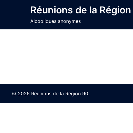
Skip
Réunions de la Région
to
content
Alcooliques anonymes
© 2026 Réunions de la Région 90.