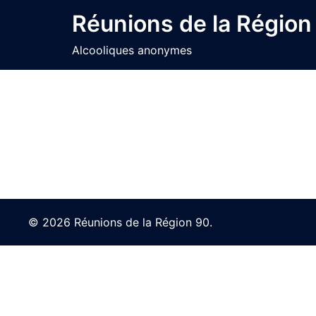
Skip
Réunions de la Région
to
content
Alcooliques anonymes
© 2026 Réunions de la Région 90.