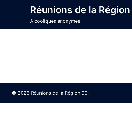
Skip
Réunions de la Région
to
content
Alcooliques anonymes
© 2026 Réunions de la Région 90.