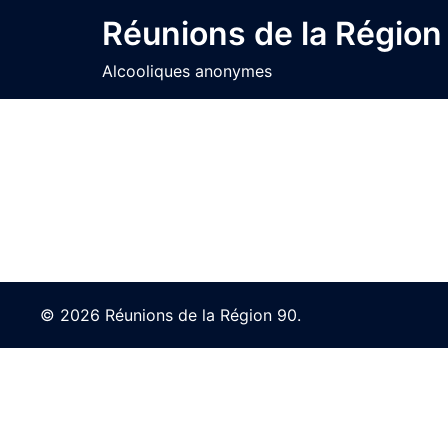
Skip
Réunions de la Région
to
content
Alcooliques anonymes
© 2026 Réunions de la Région 90.