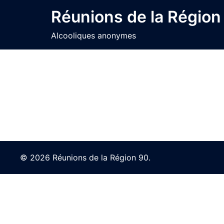
Skip
Réunions de la Région
to
content
Alcooliques anonymes
© 2026 Réunions de la Région 90.