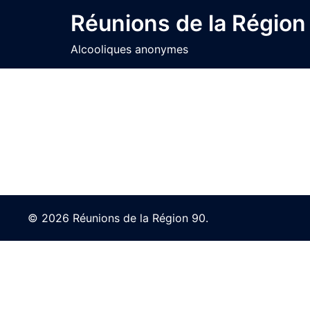
Skip
Réunions de la Région
to
content
Alcooliques anonymes
© 2026 Réunions de la Région 90.