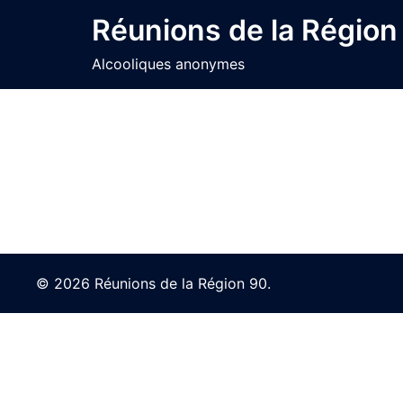
Skip
Réunions de la Région
to
content
Alcooliques anonymes
© 2026 Réunions de la Région 90.