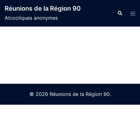
Skip
Réunions de la Région 90
to
Search
Tog
Alcooliques anonymes
content
men
© 2026 Réunions de la Région 90.