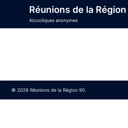
Skip
Réunions de la Région
to
content
Alcooliques anonymes
© 2026 Réunions de la Région 90.