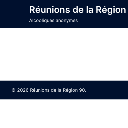
Skip
Réunions de la Région
to
content
Alcooliques anonymes
© 2026 Réunions de la Région 90.