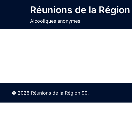
Skip
Réunions de la Région
to
content
Alcooliques anonymes
© 2026 Réunions de la Région 90.