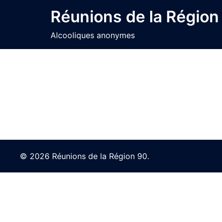
Skip
Réunions de la Région
to
content
Alcooliques anonymes
© 2026 Réunions de la Région 90.