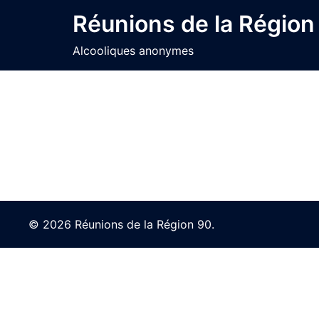
Skip
Réunions de la Région
to
content
Alcooliques anonymes
© 2026 Réunions de la Région 90.